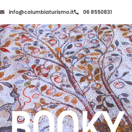
info@columbiaturismo.it
06 8550831
BOOKY