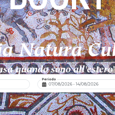
ia Natura Cu
casa quando sono all'ester
Periodo