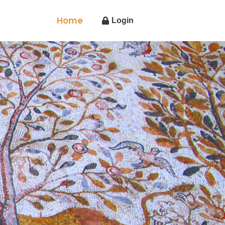
Home
Login