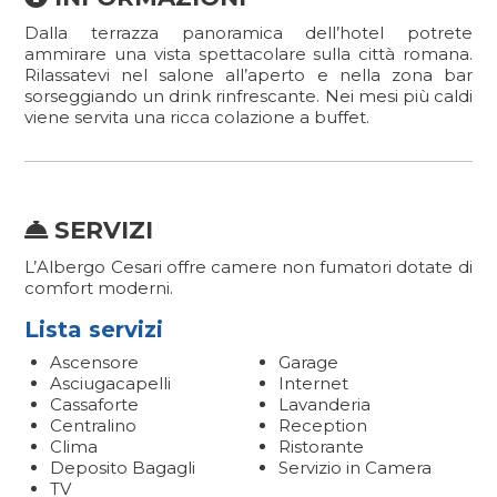
Dalla terrazza panoramica dell’hotel potrete
ammirare una vista spettacolare sulla città romana.
Rilassatevi nel salone all’aperto e nella zona bar
sorseggiando un drink rinfrescante. Nei mesi più caldi
viene servita una ricca colazione a buffet.
SERVIZI
L’Albergo Cesari offre camere non fumatori dotate di
comfort moderni.
Lista servizi
Ascensore
Garage
Asciugacapelli
Internet
Cassaforte
Lavanderia
Centralino
Reception
Clima
Ristorante
Deposito Bagagli
Servizio in Camera
TV