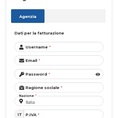
Agenzia
Dati per la fatturazione
Username
Email
Password
Ragione sociale
Nazione
IT
P.IVA