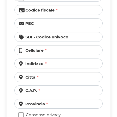
Codice fiscale
PEC
SDI - Codice univoco
Cellulare
Indirizzo
Città
C.A.P.
Provincia
Consenso privacy -