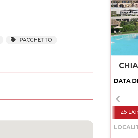
PACCHETTO
CHIA
DATA D
25 D
LOCALI