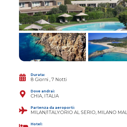
Durata:
8 Giorni , 7 Notti
Dove andrai:
CHIA, ITALIA
Partenza da aeroporti:
MILAN/ITALY:ORIO AL SERIO, MILANO M
Hotel: