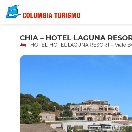
Vai
al
contenuto
CHIA – HOTEL LAGUNA RESO
HOTEL: HOTEL LAGUNA RESORT – Viale Be