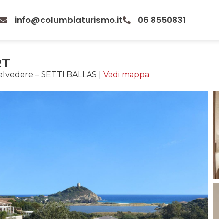
info@columbiaturismo.it
06 8550831
RT
lvedere – SETTI BALLAS
|
Vedi mappa