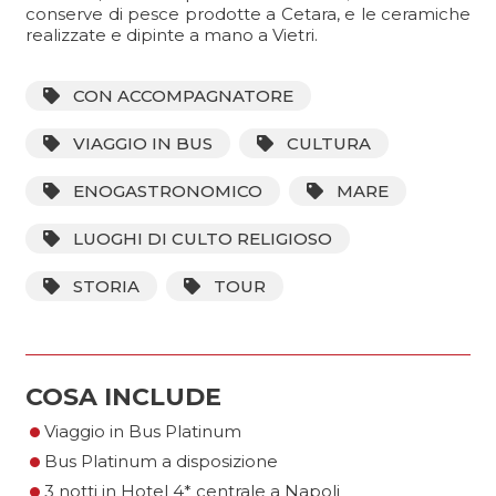
conserve di pesce prodotte a Cetara, e le ceramiche
realizzate e dipinte a mano a Vietri.
CON ACCOMPAGNATORE
VIAGGIO IN BUS
CULTURA
ENOGASTRONOMICO
MARE
LUOGHI DI CULTO RELIGIOSO
STORIA
TOUR
COSA INCLUDE
•
•
Viaggio in Bus Platinum
•
Bus Platinum a disposizione
3 notti in Hotel 4* centrale a Napoli