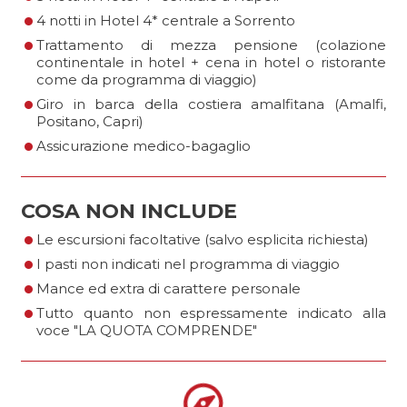
•
•
4 notti in Hotel 4* centrale a Sorrento
Trattamento di mezza pensione (colazione
continentale in hotel + cena in hotel o ristorante
•
come da programma di viaggio)
Giro in barca della costiera amalfitana (Amalfi,
•
Positano, Capri)
Assicurazione medico-bagaglio
COSA NON INCLUDE
•
•
Le escursioni facoltative (salvo esplicita richiesta)
•
I pasti non indicati nel programma di viaggio
•
Mance ed extra di carattere personale
Tutto quanto non espressamente indicato alla
voce "LA QUOTA COMPRENDE"