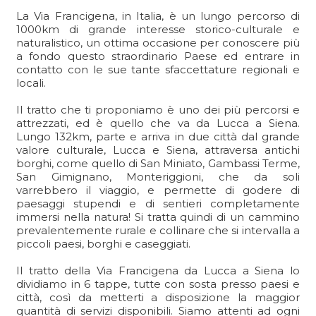
La Via Francigena, in Italia, è un lungo percorso di
1000km di grande interesse storico-culturale e
naturalistico, un ottima occasione per conoscere più
a fondo questo straordinario Paese ed entrare in
contatto con le sue tante sfaccettature regionali e
locali.
Il tratto che ti proponiamo è uno dei più percorsi e
attrezzati, ed è quello che va da Lucca a Siena.
Lungo 132km, parte e arriva in due città dal grande
valore culturale, Lucca e Siena, attraversa antichi
borghi, come quello di San Miniato, Gambassi Terme,
San Gimignano, Monteriggioni, che da soli
varrebbero il viaggio, e permette di godere di
paesaggi stupendi e di sentieri completamente
immersi nella natura! Si tratta quindi di un cammino
prevalentemente rurale e collinare che si intervalla a
piccoli paesi, borghi e caseggiati.
Il tratto della Via Francigena da Lucca a Siena lo
dividiamo in 6 tappe, tutte con sosta presso paesi e
città, così da metterti a disposizione la maggior
quantità di servizi disponibili. Siamo attenti ad ogni